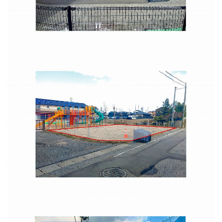
防災
防災・救急