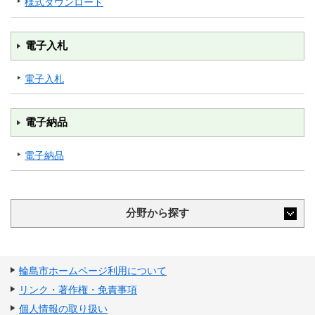
様式ダウンロード
電子入札
電子入札
電子納品
電子納品
分野から探す
輪島市ホームページ利用について
リンク・著作権・免責事項
個人情報の取り扱い