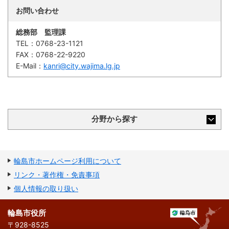
お問い合わせ
総務部 監理課
TEL：
0768-23-1121
FAX：
0768-22-9220
E-Mail：
kanri@city.wajima.lg.jp
分野から探す
輪島市ホームページ利用について
リンク・著作権・免責事項
個人情報の取り扱い
輪島市役所
〒928-8525