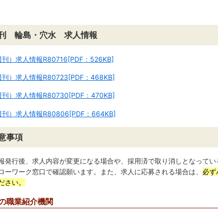
刊 輪島・穴水 求人情報
刊）求人情報R80716[PDF：526KB]
刊）求人情報R80723[PDF：468KB]
刊）求人情報R80730[PDF：470KB]
刊）求人情報R80806[PDF：664KB]
意事項
報発行後、求人内容が変更になる場合や、採用済で取り消しとなってい
ローワーク窓口で確認願います。また、求人に応募される場合は、
必ず
ださい。
の職業紹介機関