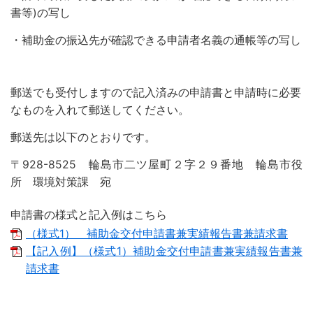
書等)の写し
防災
・補助金の振込先が確認できる申請者名義の通帳等の写し
防災・救急
郵送でも受付しますので記入済みの申請書と申請時に必要
なものを入れて郵送してください。
郵送先は以下のとおりです。
〒928-8525 輪島市二ツ屋町２字２９番地 輪島市役
所 環境対策課 宛
申請書の様式と記入例はこちら
（様式1） 補助金交付申請書兼実績報告書兼請求書
【記入例】（様式1）補助金交付申請書兼実績報告書兼
請求書