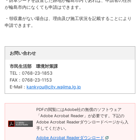
・防草シートを設置した跡地が輪島市内であれば、申請者の住所
が輪島市内になくても申請はできます。
・領収書がない場合は、理由及び施工状況を記載することにより
申請できます。
お問い合わせ
市民生活部 環境対策課
TEL：
0768-23-1853
FAX：
0768-23-1153
E-Mail：
kankyou@city.wajima.lg.jp
PDFの閲覧にはAdobe社の無償のソフトウェア
「Adobe Acrobat Reader」が必要です。下記の
Adobe Acrobat Readerダウンロードページから入
手してください。
Adobe Acrobat Readerダウンロード