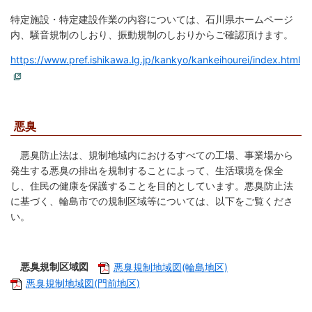
特定施設・特定建設作業の内容については、石川県ホームページ
内、騒音規制のしおり、振動規制のしおりからご確認頂けます。
https://www.pref.ishikawa.lg.jp/kankyo/kankeihourei/index.html
悪臭
悪臭防止法は、規制地域内におけるすべての工場、事業場から
発生する悪臭の排出を規制することによって、生活環境を保全
し、住民の健康を保護することを目的としています。悪臭防止法
に基づく、輪島市での規制区域等については、以下をご覧くださ
い。
悪臭規制区域図
悪臭規制地域図(輪島地区)
悪臭規制地域図(門前地区)