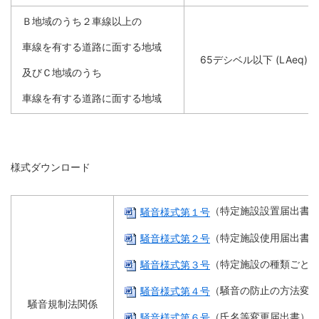
Ｂ地域のうち２車線以上の
車線を有する道路に面する地域
65デシベル以下 (LAeq)
及びＣ地域のうち
車線を有する道路に面する地域
様式ダウンロード
（特定施設設置届出書
騒音様式第１号
（特定施設使用届出書
騒音様式第２号
（特定施設の種類ごと
騒音様式第３号
（騒音の防止の方法変
騒音様式第４号
騒音規制法関係
（氏名等変更届出書）
騒音様式第６号