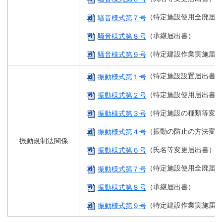
（特定施設使用全廃届
騒音様式第７号
（承継届出書）
騒音様式第８号
（特定建設作業実施届
騒音様式第９号
（特定施設設置届出書
振動様式第１号
（特定施設使用届出書
振動様式第２号
（特定施設の種類等変
振動様式第３号
（振動の防止の方法変
振動様式第４号
振動規制法関係
（氏名等変更届出書）
振動様式第６号
（特定施設使用全廃届
振動様式第７号
（承継届出書）
振動様式第８号
（特定建設作業実施届
振動様式第９号