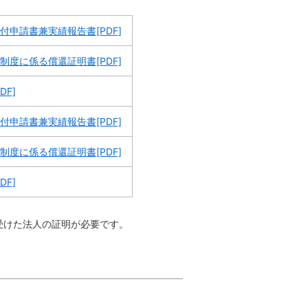
付申請書兼実績報告書[PDF]
制度に係る償還証明書[PDF]
DF]
付申請書兼実績報告書[PDF]
制度に係る償還証明書[PDF]
DF]
受けた法人の証明が必要です。