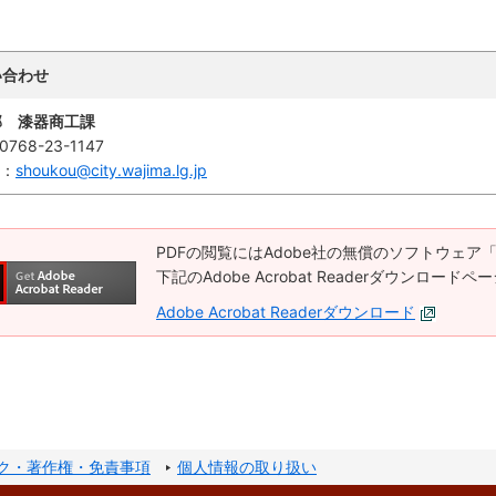
い合わせ
部 漆器商工課
0768-23-1147
l：
shoukou@city.wajima.lg.jp
PDFの閲覧にはAdobe社の無償のソフトウェア「Ado
下記のAdobe Acrobat Readerダウンロ
Adobe Acrobat Readerダウンロード
ク・著作権・免責事項
個人情報の取り扱い