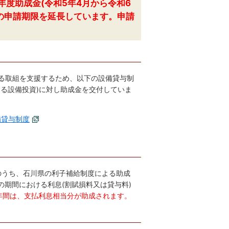
度助成金(令和5年4月から令和6
の申請期限を延長しています。申請
る取組を支援するため、以下の設備貸与制
る設備投資)に対し助成金を交付していま
備貸与制度
)のうち、石川県の利子補給制度による助成
の期間における利息(割賦損料又は貸与料)
年間は、支払利息相当分が助成されます。