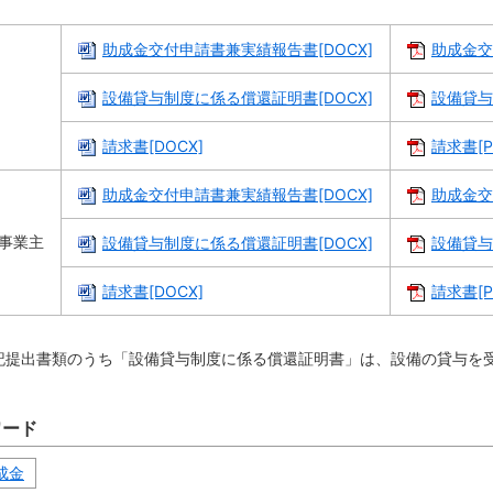
助成金交付申請書兼実績報告書[DOCX]
助成金交
設備貸与制度に係る償還証明書[DOCX]
設備貸与
請求書[DOCX]
請求書[P
助成金交付申請書兼実績報告書[DOCX]
助成金交
事業主
設備貸与制度に係る償還証明書[DOCX]
設備貸与
請求書[DOCX]
請求書[P
記提出書類のうち「設備貸与制度に係る償還証明書」は、設備の貸与を
ワード
成金