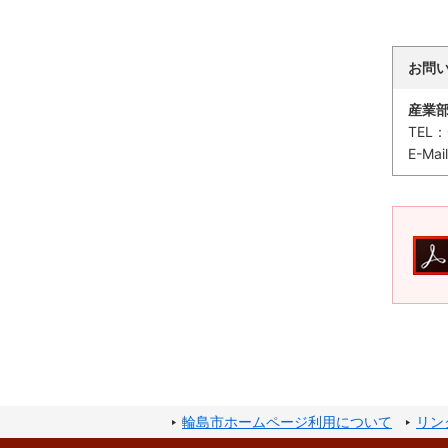
お問
産業
TEL：
E-Mai
輪島市ホームページ利用について
リン