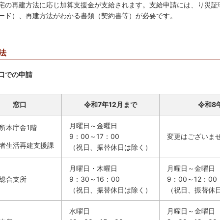
宅の再建方法に応じ加算支援金が支給されます。支給申請には、り災証
ード）、再建方法がわかる書類（契約書等）が必要です。
法
口での申請
窓口
令和7年12月まで
令和8
月曜日～金曜日
所本庁舎1階
9：00～17：00
変更はございま
者生活再建支援課
（祝日、振替休日は除く）
月曜日・木曜日
月曜日～金曜日
総合支所
9：30～16：00
9：00～12：00
（祝日、振替休日は除く）
（祝日、振替休
水曜日
月曜日～金曜日