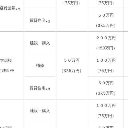
（75万円）
（75万円）
避難世帯
※２
５０万円
賃貸住宅
※３
（37.5万円）
２００万円
建設・購入
（150万円）
大規模
５０万円
１００万円
補修
半壊世帯
（37.5万円）
（75万円）
５０万円
賃貸住宅
※３
（37.5万円）
１００万円
建設・購入
（75万円）
中規模
５０万円