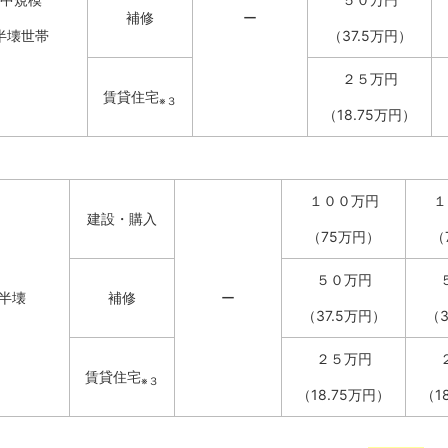
補修
ー
半壊世帯
（37.5万円）
２５万円
賃貸住宅
※３
（18.75万円）
１００万円
１
建設・購入
（75万円）
（
５０万円
半壊
補修
ー
（37.5万円）
（3
２５万円
賃貸住宅
※３
（18.75万円）
（1