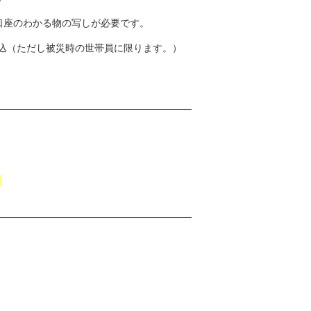
座のわかる物の写しが必要です。
込（ただし被災時の世帯員に限ります。）
。