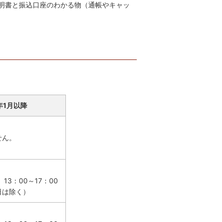
明書と振込口座のわかる物（通帳やキャッ
年1月以降
せん。
 13：00～17：00
日は除く）