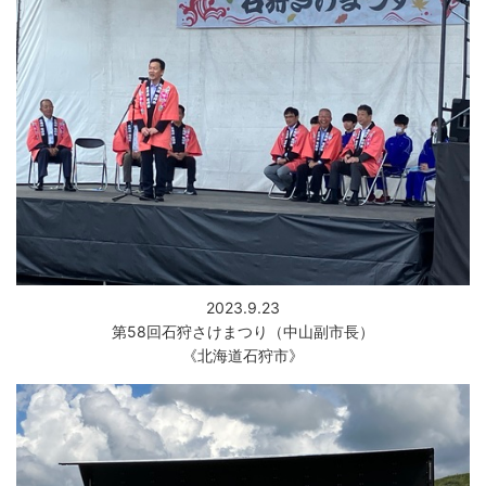
2023.9.23
第58回石狩さけまつり（中山副市長）
《北海道石狩市》