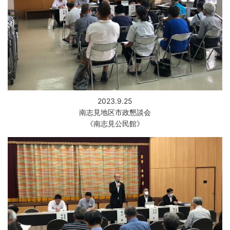
2023.9.25
南志見地区市政懇談会
《南志見公民館》