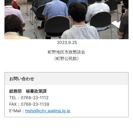
2023.9.25
町野地区市政懇談会
《町野公民館》
お問い合わせ
総務部 秘書政策課
TEL：
0768-23-1112
FAX：
0768-23-1139
E-Mail：
hisho@city.wajima.lg.jp