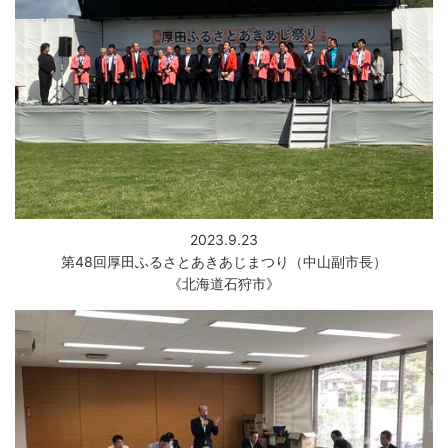
2023.9.23
第48回厚田ふるさとあきあじまつり（中山副市長）
《北海道石狩市》