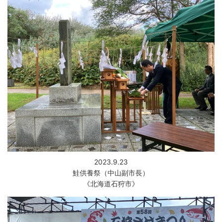
2023.9.23
鮭供養祭（中山副市長）
《北海道石狩市》