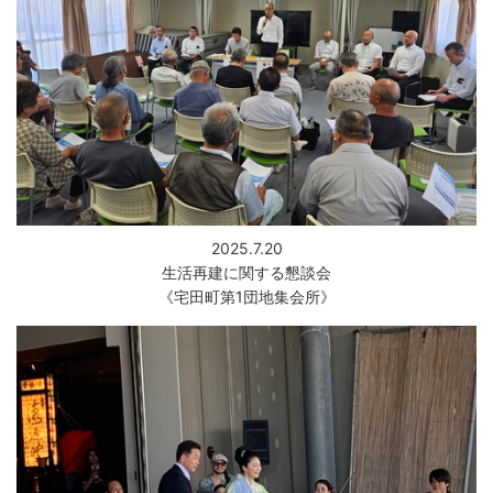
2025.7.20
生活再建に関する懇談会
《宅田町第1団地集会所》