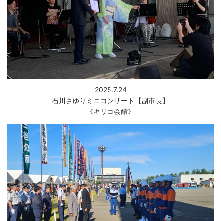
2025.7.24
石川さゆりミニコンサート【副市長】
《キリコ会館》