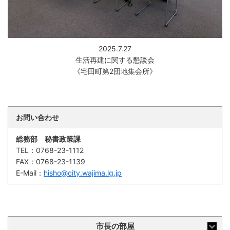
2025.7.27
生活再建に関する懇談会
《宅田町第2団地集会所》
お問い合わせ
総務部 秘書政策課
TEL：
0768-23-1112
FAX：
0768-23-1139
E-Mail：
hisho@city.wajima.lg.jp
市長の部屋