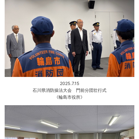
2025.7.15
石川県消防操法大会 門前分団壮行式
《輪島市役所》