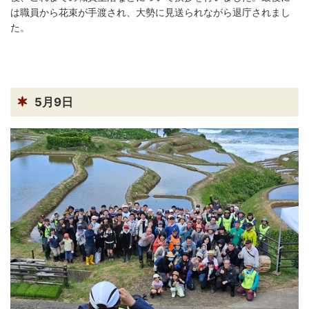
は職員から花束が手渡され、大勢に見送られながら退庁されまし
た。
5月9日