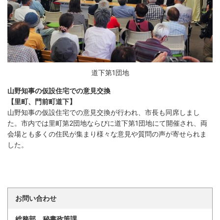
道下第1団地
山野知事の仮設住宅での意見交換
【里町、門前町道下】
山野知事の仮設住宅での意見交換が行われ、市長も同席しまし
た。市内では里町第2団地ならびに道下第1団地にて開催され、両
会場とも多くの住民が集まり様々な意見や質問の声が寄せられま
した。
お問い合わせ
総務部 秘書政策課