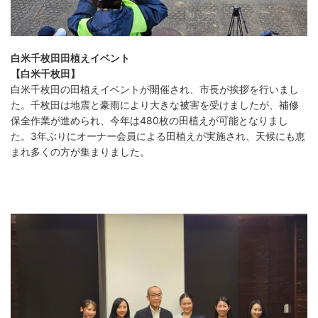
白米千枚田田植えイベント
【白米千枚田】
白米千枚田の田植えイベントが開催され、市長が挨拶を行いまし
た。千枚田は地震と豪雨により大きな被害を受けましたが、補修
保全作業が進められ、今年は480枚の田植えが可能となりまし
た。3年ぶりにオーナー会員による田植えが実施され、天候にも恵
まれ多くの方が集まりました。