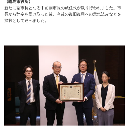
【輪島市役所】
新たに副市長となる中前副市長の就任式が執り行われました。市
長から辞令を受け取った後、今後の復旧復興への意気込みなどを
挨拶として述べました。