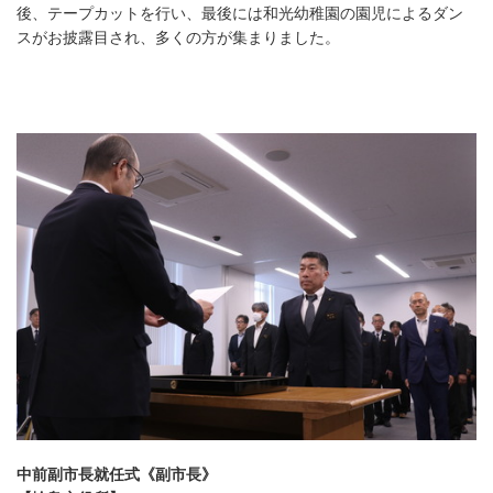
後、テープカットを行い、最後には和光幼稚園の園児によるダン
スがお披露目され、多くの方が集まりました。
中前副市長就任式《副市長》