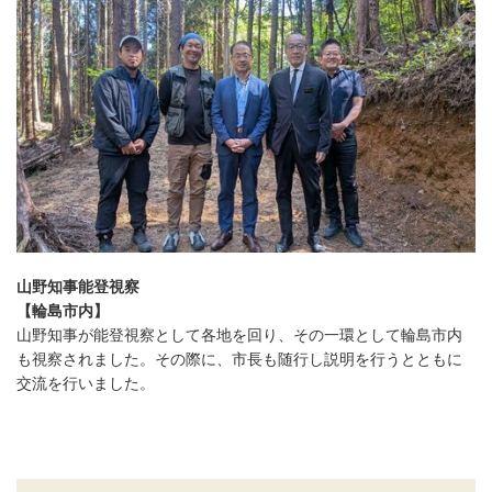
防災
防災・救急
山野知事能登視察
【輪島市内】
山野知事が能登視察として各地を回り、その一環として輪島市内
も視察されました。その際に、市長も随行し説明を行うとともに
交流を行いました。