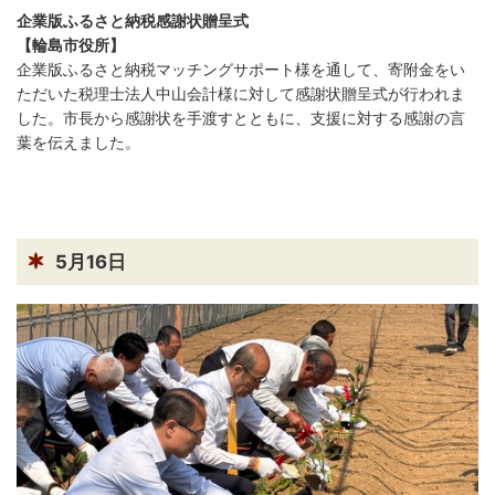
企業版ふるさと納税感謝状贈呈式
【輪島市役所】
企業版ふるさと納税マッチングサポート様を通して、寄附金をい
ただいた税理士法人中山会計様に対して感謝状贈呈式が行われま
した。市長から感謝状を手渡すとともに、支援に対する感謝の言
葉を伝えました。
5月16日