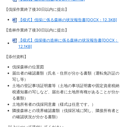
【伐採作業終了後30日以内に提出】
【様式】伐採に係る森林の状況報告書[DOCX：12.3KB]
【造林作業終了後30日以内に提出】
【様式】伐採後の造林に係る森林の状況報告書[DOCX：
12.1KB]
【添付資料】
伐採森林の位置図
届出者の確認書類（氏名・住所が分かる書類（運転免許証の
写し等）
土地の登記事項証明書等（土地の事項証明書や固定資産税納
税通知書の写しなど、届出者に土地所有権があることが分か
る書類）
土地所有者の伐採同意書（様式は任意です。）
隣接森林との境界確認書類（伐採区域に関し、隣接所有者と
の確認状況が分かる書類）
以上について添付してください。