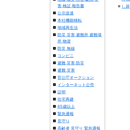
害,検証,報告書
し尿
公示送達
本社機能移転
地域再生法
防災,災害,避難所,避難場
所,物資
防災,無線
コンビニ
避難,災害,防災
避難,災害
官公庁オークション
インターネット公売
証明
住宅再建
65歳以上
緊急通報
見守り
高齢者 見守り 緊急通報