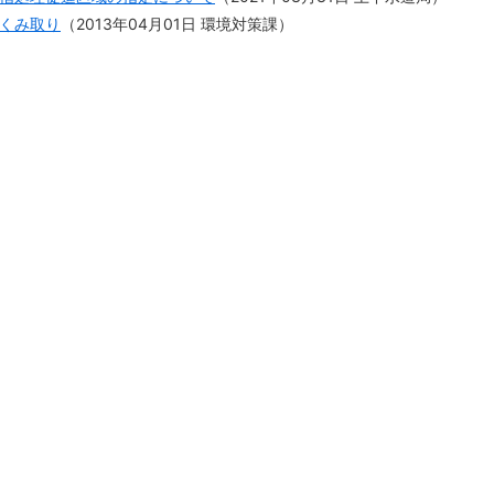
くみ取り
（
2013年04月01日
環境対策課
）