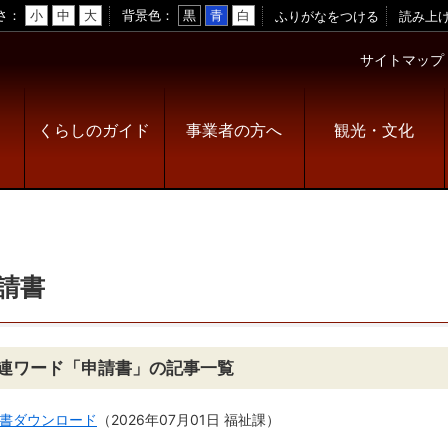
さ
小
中
大
背景色
黒
青
白
ふりがなをつける
読み上
サイトマップ
くらしのガイド
事業者の方へ
観光・文化
請書
連ワード「申請書」の記事一覧
書ダウンロード
（
2026年07月01日
福祉課
）